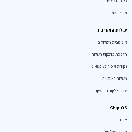
כל המדריכים
מרכז התמיכה
יכולות המערכת
אוטומציית משלוחים
הדפסת מדבקות משלוח
נקודות איסוף בצ'קאאוט
משלוח באותו יום
עדכוני לקוחות ומעקב
Ship OS
אודות
מעקב משלוחים