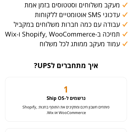
מעקב משלוחים וסטטוסים בזמן אמת
עדכוני SMS אוטומטיים ללקוחות
עבודה עם כמה חברות משלוחים במקביל
תמיכה ב-Shopify, WooCommerce ו-Wix
עמוד מעקב ממותג לכל משלוח
איך מתחברים לUPS?
1
נרשמים ל-Ship OS
פותחים חשבון חינם ומתקינים את התוסף בחנות: Shopify,
WooCommerce או Wix.