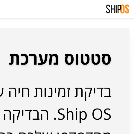
דלגו
לתוכן
סטטוס מערכת
בדיקת זמינות חיה ש
Ship OS. הבדיק