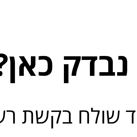
נבדק כאן?
ד שולח בקשת ר