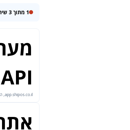
1 מתוך 3 שירותים לא זמינים כרגע
מערכ
API
app.shipos.co.il, המערכת שבה מנהלים ומשדרים משלוחים
אתר ip OS