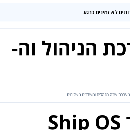
ת הניהול וה-
Sh