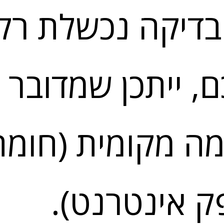
דיקה נכשלת רק
, ייתכן שמדובר
ה מקומית (חומ
ק אינטרנט).