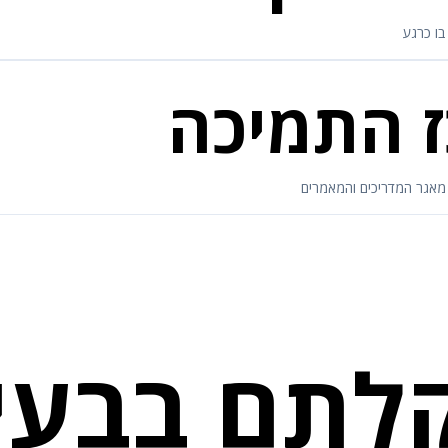
ו כרגע
 התמיכה
לתם בבעי