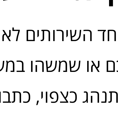
ד השירותים לא ז
ם או שמשהו במע
נהג כצפוי, כתבו 