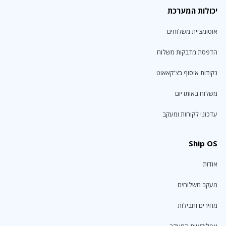
יכולות המערכת
אוטומציית משלוחים
הדפסת מדבקות משלוח
נקודות איסוף בצ'קאאוט
משלוח באותו יום
עדכוני לקוחות ומעקב
Ship OS
אודות
מעקב משלוחים
מחירים וחבילות
אפליקציית המעקב