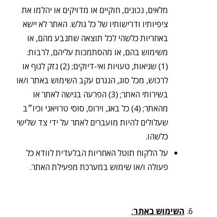
מלאים, נכונים, חוקיים או מדויקים או יהלמו את
ציפיותיו ודרישותיו של כל גולש. האתר לא יישא
באחריות כלשהי לכל תוצאה שתנבע מהם, או
משימוש בהם, או מהסתמכות עליהם, לרבות:
(1) שגיאות, טעויות ואי-דיוקים; (2) נזק לגוף או
לרכוש, מכל סוג, הנגרם עקב השימוש באתר ו/או
בשירותי האתר; (3) הפרעה בגישה לאתר או
מהאתר; (4) כל באג, וירוס, סוסי טרויאני וכיו״ב
שעלולים להיות מועברים לאתר על ידי צד שלישי
כלשהו.
על הלקוח תוטל האחריות הבלעדית לוודא כל
פעולה ו/או שימוש במערכת מפעילת האתר.
השימוש באתר
: