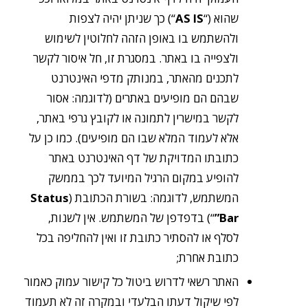
שהוא (“
AS IS
“) כך שניתן יהיה לצפות
ולהשתמש בו באופן הזהה לחלוטין לשימוש
ולצפייה בו באתר. במסגרת זו, חל איסור לקשר
לתכנים מהאתר, במנותק מדפי האינטרנט
שבהם הם מופיעים באתרים (לדוגמה: אסור
לקשר במישרין לתמונה או לקובץ גרפי באתר,
אלא לעמוד המלא שבו הם מופיעים). כמו כן על
כתובתו המדויקת של דף האינטרנט באתר
להופיע במקום הרגיל המיועד לכך בממשק
המשתמש, לדוגמה: בשורת הכתובת (
Status
Bar”
“) בדפדפן של המשתמש. אין לשנות,
לסלף או להסתיר כתובת זו ואין להחליפה בכל
כתובת אחרת;
האתר רשאי לדרוש ביטול כל קישור עמוק כאמור
לפי שיקול דעתו הבלעדי ובמקרה זה לא תעמוד