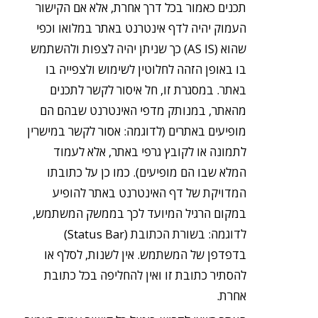
תכנים כאמור בכל דרך אחרת, אלא אם הקישור
העמוק יהיה לדף אינטרנט באתר במלואו וכפי
שהוא (AS IS) כך שניתן יהיה לצפות ולהשתמש
בו באופן הזהה לחלוטין לשימוש ולצפייה בו
באתר. במסגרת זו, חל איסור לקשר לתכנים
מהאתר, במנותק מדפי האינטרנט שבהם הם
מופיעים באתרים (לדוגמה: אסור לקשר במישרין
לתמונה או לקובץ גרפי באתר, אלא לעמוד
המלא שבו הם מופיעים). כמו כן על כתובתו
המדויקת של דף האינטרנט באתר להופיע
במקום הרגיל המיועד לכך בממשק המשתמש,
לדוגמה: בשורת הכתובת (Status Bar)
בדפדפן של המשתמש. אין לשנות, לסלף או
להסתיר כתובת זו ואין להחליפה בכל כתובת
אחרת.