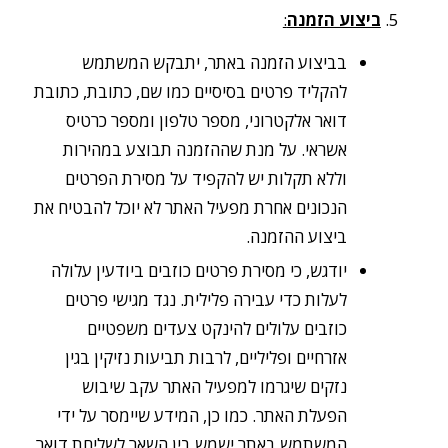
ביצוע הזמנה
:
בביצוע הזמנה באתר, יתבקש המשתמש
להקליד פרטים בסיסיים כמו שם, כתובת, כתובת
דואר אלקטרוני, מספר טלפון ומספר כרטיס
אשראי. על מנת שההזמנה תבוצע במהירות
וללא תקלות יש להקפיד על מסירת הפרטים
הנכונים אחרת מפעיל האתר לא יוכל להבטיח את
ביצוע ההזמנה.
יודגש, כי מסירת פרטים כוזבים ביודעין עלולה
לעלות כדי עבירה פלילית. נגד מגישי פרטים
כוזבים עלולים להינקט צעדים משפטיים
אזרחיים ופליליים, לרבות תביעות נזיקין בגין
נזקים שיגרמו למפעיל האתר עקב שיבוש
הפעלת האתר. כמו כן, המידע שיימסר על ידי
המשתמש באתר ישמש בין השאר לשליחת דואר