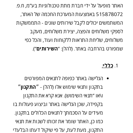
האתר מופעל על ידי חברת מתת טכנולוגיות בע”מ, ח.פ.
515878072 באמצעות המערכת החכמה של האתר,
המשתמשים יכולים לקבל שירותים שונים - התממשקות
לספקי משלוחים והפצה, יצירת משלוחים, מעקב
משלוחים, שליחת התראות ללקוחות ועוד, והכל כפי
שמפורט בהרחבה באתר. (להלן: “
השירותים
“).
כללי
:
הגלישה באתר כפופה לתנאים המפורטים
בתקנון ותנאי שימוש אלו (להלן - ״
התקנון
״
ו\או “תנאי השימוש). אנא קרא את התקנון
בקפידה, שכן הגלישה באתר וביצוע פעולות בו
מעידים על הסכמתך לתנאים הכלולים בתקנון.
כמו כן, האתר שומר את זכותו לשנות את תנאי
התקנון, מעת לעת, על פי שיקול דעתו הבלעדי