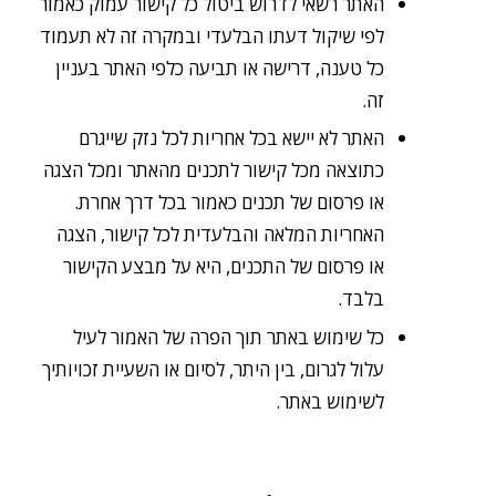
האתר רשאי לדרוש ביטול כל קישור עמוק כאמור
לפי שיקול דעתו הבלעדי ובמקרה זה לא תעמוד
כל טענה, דרישה או תביעה כלפי האתר בעניין
זה.
האתר לא יישא בכל אחריות לכל נזק שייגרם
כתוצאה מכל קישור לתכנים מהאתר ומכל הצגה
או פרסום של תכנים כאמור בכל דרך אחרת.
האחריות המלאה והבלעדית לכל קישור, הצגה
או פרסום של התכנים, היא על מבצע הקישור
בלבד.
כל שימוש באתר תוך הפרה של האמור לעיל
עלול לגרום, בין היתר, לסיום או השעיית זכויותיך
לשימוש באתר.