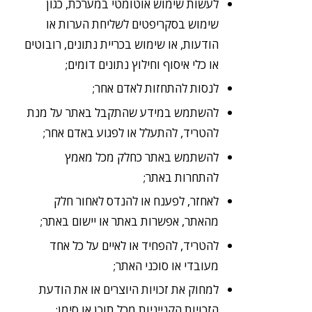
לעשות שימוש אוטומטי במערכת, כגון
שימוש בסקריפטים לשליחת הערות או
הודעות, או שימוש בכריית נתונים, רובוטים
או כלי איסוף וחילוץ נתונים דומים;
לנסות להתחזות לאדם אחר;
להשתמש במידע שהתקבל באתר על מנת
להטריד, להתעלל או לפגוע באדם אחר;
להשתמש באתר כחלק מכל מאמץ
להתחרות באתר;
לאחזר, לפענח או להנדס לאחור חלק
מהאתר, אפשרות באתר או יישום באתר;
להטריד, להפחיד או לאיים על כל אחד
מעובדי או סוכני האתר;
למחוק את זכויות היוצרים או את הודעת
הזכויות הקנייניות מכל תוכן או סימן;