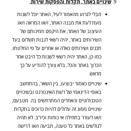
שינויים באתר, תקלות והפסקות שירות
:
מבלי לגרוע מהאמור לעיל, האתר יוכל לשנות
מעת לעת את מבנה האתר, ו/או המראה ו/או
העיצוב של האתר, את היקפם וזמינותם של
השירותים באתר, יהיה רשאי לגבות תשלום בעד
תכנים ושירותים כאלה או אחרים על פי החלטתו.
כמו כן, האתר יהיה רשאי לשנות כל היבט אחר
הכרוך באתר והכל, בלא צורך להודיע על כך
מראש.
שינויים כאמור יבוצעו, בין השאר, בהתחשב
באופי הדינאמי של רשת האינטרנט ובשינויים
הטכנולוגיים והאחרים המתרחשים בה. מטבעם,
שינויים מסוג זה עלולים להיות כרוכים בתקלות
ו/או לעורר בתחילה אי נוחות וכיו”ב. לא תהיה
לגולשים באתר כל טענה, תביעה ו/או דרישה