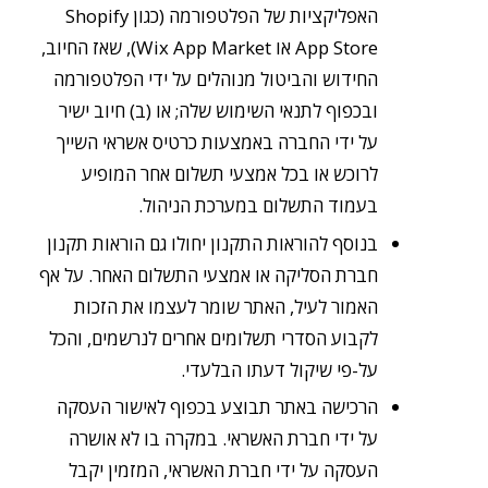
האפליקציות של הפלטפורמה (כגון Shopify
App Store או Wix App Market), שאז החיוב,
החידוש והביטול מנוהלים על ידי הפלטפורמה
ובכפוף לתנאי השימוש שלה; או (ב) חיוב ישיר
על ידי החברה באמצעות כרטיס אשראי השייך
לרוכש או בכל אמצעי תשלום אחר המופיע
בעמוד התשלום במערכת הניהול.
בנוסף להוראות התקנון יחולו גם הוראות תקנון
חברת הסליקה או אמצעי התשלום האחר. על אף
האמור לעיל, האתר שומר לעצמו את הזכות
לקבוע הסדרי תשלומים אחרים לנרשמים, והכל
על-פי שיקול דעתו הבלעדי.
הרכישה באתר תבוצע בכפוף לאישור העסקה
על ידי חברת האשראי. במקרה בו לא אושרה
העסקה על ידי חברת האשראי, המזמין יקבל