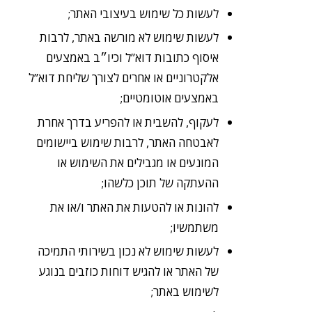
לעשות כל שימוש בעיצובי האתר;
לעשות שימוש לא מורשה באתר, לרבות
איסוף כתובות דוא”ל וכיו״ב באמצעים
אלקטרוניים או אחרים לצורך שליחת דוא”ל
באמצעים אוטומטיים;
לעקוף, להשבית או להפריע בדרך אחרת
לאבטחה האתר, לרבות שימוש ביישומים
המונעים או מגבילים את השימוש או
ההעתקה של תוכן כלשהו;
להונות או להטעות את האתר ו/או את
משתמשיו;
לעשות שימוש לא נכון בשירותי התמיכה
של האתר או להגיש דוחות כוזבים בנוגע
לשימוש באתר;