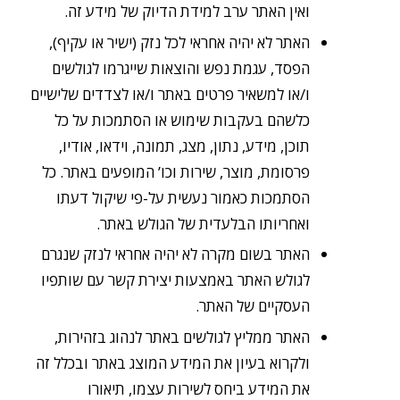
ואין האתר ערב למידת הדיוק של מידע זה.
האתר לא יהיה אחראי לכל נזק (ישיר או עקיף),
הפסד, עגמת נפש והוצאות שייגרמו לגולשים
ו/או למשאיר פרטים באתר ו/או לצדדים שלישיים
כלשהם בעקבות שימוש או הסתמכות על כל
תוכן, מידע, נתון, מצג, תמונה, וידאו, אודיו,
פרסומת, מוצר, שירות וכו’ המופעים באתר. כל
הסתמכות כאמור נעשית על-פי שיקול דעתו
ואחריותו הבלעדית של הגולש באתר.
האתר בשום מקרה לא יהיה אחראי לנזק שנגרם
לגולש האתר באמצעות יצירת קשר עם שותפיו
העסקיים של האתר.
האתר ממליץ לגולשים באתר לנהוג בזהירות,
ולקרוא בעיון את המידע המוצג באתר ובכלל זה
את המידע ביחס לשירות עצמו, תיאורו