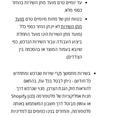
עד יומיים טרם מועד מתן השירות בהחזר
כספי מלא;
בטווח זמן של פחות מיומיים טרם
מועד
מתן השירות
לא יינתן החזר כספי כלל
(מועד מתן השירות הינו מועד התחלת
ביצוע העבודה עבור השירות הנרכש, כפי
שיובא בעמוד המוצר או בהסכמה בין
הצדדים).
בשירות מתמשך (קרי שירות שנרכש ומתחדש
כל חודש) - ניתן לבטל בכל עת, בהתאם
להוראות חוק הגנת הצרכן. מנוי שנרכש דרך
חנות אפליקציות של פלטפורמה (כגון Shopify
או Wix) מבוטל דרך חשבון המשתמש באותה
פלטפורמה, והחזרים בגינו כפופים גם למדיניות