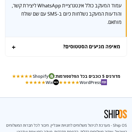
עמוד המעקב כולל אינטגרציית WhatsApp ליצירת קשר,
והודעות המעקב נשלחות כיום ב-SMS עם שם שולח
מותאם.
מאיפה מגיעים הסטטוסים?
מדורגים 5 כוכבים בכל הפלטפורמות:
Shopify
★★★★★
★★★★★
Wix
★★★★★
WordPress
Ship OS - מערכת לניהול משלוחים לחנויות אונליין. חיבור לכל חברות המשלוחים
בישראל, שידור משלוחים בקליק, הדפסת מדבקות, מעקב בזמן אמת ועדכוני